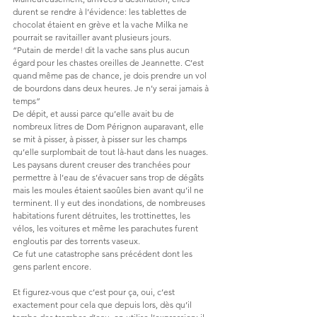
durent se rendre à l’évidence: les tablettes de 
chocolat étaient en grève et la vache Milka ne 
pourrait se ravitailler avant plusieurs jours.
“Putain de merde! dit la vache sans plus aucun 
égard pour les chastes oreilles de Jeannette. C’est 
quand même pas de chance, je dois prendre un vol 
de bourdons dans deux heures. Je n’y serai jamais à 
temps”
De dépit, et aussi parce qu’elle avait bu de 
nombreux litres de Dom Pérignon auparavant, elle 
se mit à pisser, à pisser, à pisser sur les champs 
qu’elle surplombait de tout là-haut dans les nuages.
Les paysans durent creuser des tranchées pour 
permettre à l’eau de s’évacuer sans trop de dégâts 
mais les moules étaient saoûles bien avant qu’il ne 
terminent. Il y eut des inondations, de nombreuses 
habitations furent détruites, les trottinettes, les 
vélos, les voitures et même les parachutes furent 
engloutis par des torrents vaseux.
Ce fut une catastrophe sans précédent dont les 
gens parlent encore.
Et figurez-vous que c’est pour ça, oui, c’est 
exactement pour cela que depuis lors, dès qu’il 