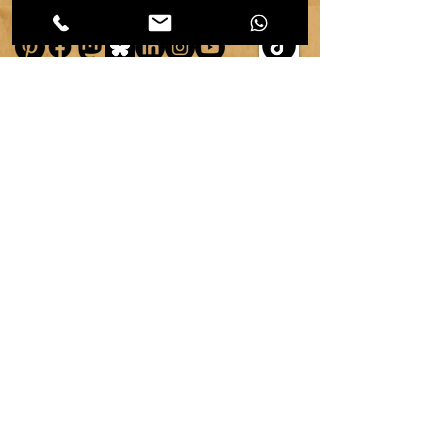
copyright ©
2007-2026
| véronique chambeau | Tous droits réservés–Contenus protégés–
Reproduction interdite sans autorisation écrite.
Mentions légales & RGPD