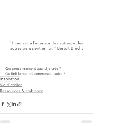
" Il pensait à l'intérieur des autres, et les 
autres pensaient en lui. " Bertolt Brecht
Qui pense vraiment quand je crée ? 
Où finit le moi, où commence l’autre ?
inspiration
Vie d'atelier
Ressources & ambiance