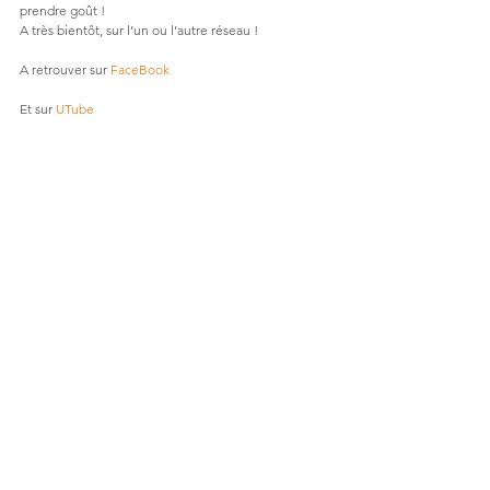
prendre goût !
A très bientôt, sur l’un ou l’autre réseau !
A retrouver sur 
FaceBook
Et sur 
UTube