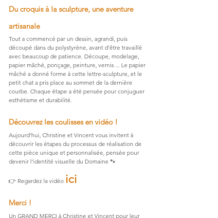
Du croquis à la sculpture, une aventure 
artisanale
Tout a commencé par un dessin, agrandi, puis 
découpé dans du polystyrène, avant d'être travaillé 
avec beaucoup de patience. Découpe, modelage, 
papier mâché, ponçage, peinture, vernis ... Le papier 
mâché a donné forme à cette lettre-sculpture, et le 
petit chat a pris place au sommet de la dernière 
courbe. Chaque étape a été pensée pour conjuguer 
esthétisme et durabilité.
Découvrez les coulisses en vidéo !
Aujourd’hui, Christine et Vincent vous invitent à 
découvrir les étapes du processus de réalisation de 
cette pièce unique et personnalisée, pensée pour 
devenir l'identité visuelle du Domaine 🐾
ici
👉 Regardez la vidéo 
Merci !
Un GRAND MERCI à Christine et Vincent pour leur 