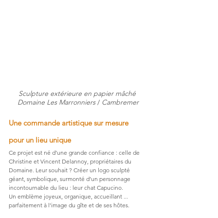
Sculpture extérieure en papier mâché 
Domaine Les Marronniers
 / 
Cambremer
Une commande artistique sur mesure 
pour un lieu unique
Ce projet est né d’une grande confiance : celle de 
Christine et Vincent Delannoy, propriétaires du 
Domaine. Leur souhait ? Créer un logo sculpté 
géant, symbolique, surmonté d’un personnage 
incontournable du lieu : leur chat Capucino.
Un emblème joyeux, organique, accueillant ... 
parfaitement à l’image du gîte et de ses hôtes.