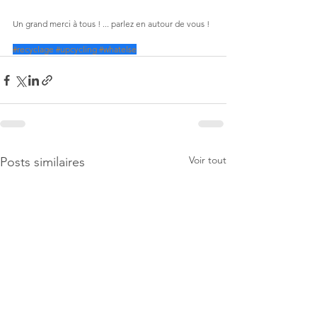
Un grand merci à tous ! ... parlez en autour de vous !
#recyclage
#upcycling
#whatelse
Voir tout
Posts similaires