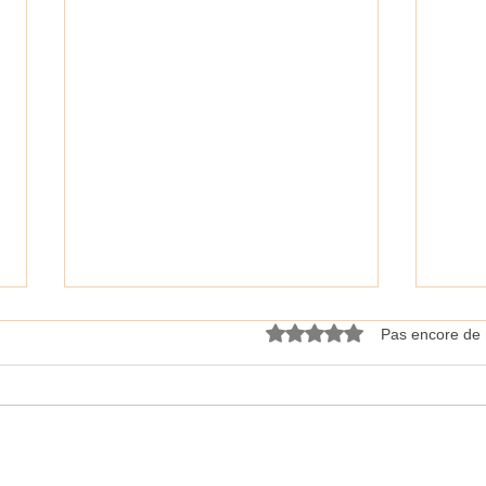
Noté 0 étoile sur 5.
Pas encore de 