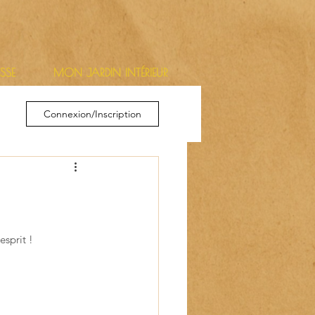
ESSE
MON JARDIN INTÉRIEUR
Connexion/Inscription
esprit !