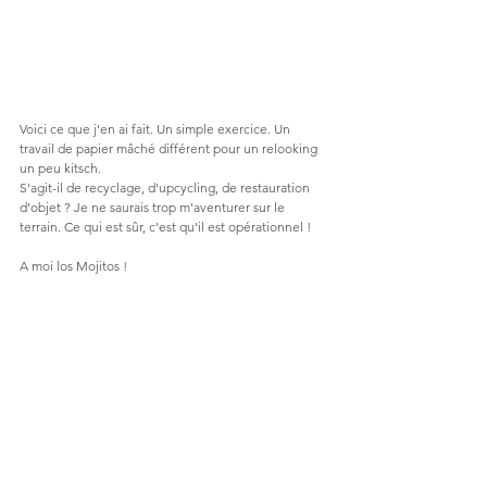
Voici ce que j'en ai fait. Un simple exercice. Un 
travail de papier mâché différent pour un relooking 
un peu kitsch.
S'agit-il de recyclage, d'upcycling, de restauration 
d'objet ? Je ne saurais trop m'aventurer sur le 
terrain. Ce qui est sûr, c'est qu'il est opérationnel !
A moi los Mojitos !