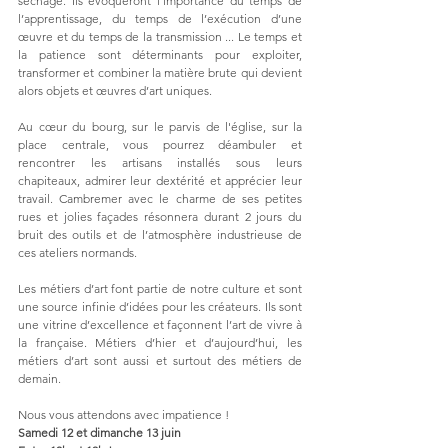
séchage. Ils évoqueront l’importance du temps de 
l’apprentissage, du temps de l’exécution d’une 
œuvre et du temps de la transmission ... Le temps et 
la patience sont déterminants pour exploiter, 
transformer et combiner la matière brute qui devient 
alors objets et œuvres d’art uniques.
Au cœur du bourg, sur le parvis de l'église, sur la 
place centrale, vous pourrez déambuler et 
rencontrer les artisans installés sous leurs 
chapiteaux, admirer leur dextérité et apprécier leur 
travail. Cambremer avec le charme de ses petites 
rues et jolies façades résonnera durant 2 jours du 
bruit des outils et de l’atmosphère industrieuse de 
ces ateliers normands.
Les métiers d’art font partie de notre culture et sont 
une source infinie d’idées pour les créateurs. Ils sont 
une vitrine d’excellence et façonnent l’art de vivre à 
la française. Métiers d’hier et d’aujourd’hui, les 
métiers d’art sont aussi et surtout des métiers de 
demain. 
Nous vous attendons avec impatience !
Samedi 12 et dimanche 13 juin