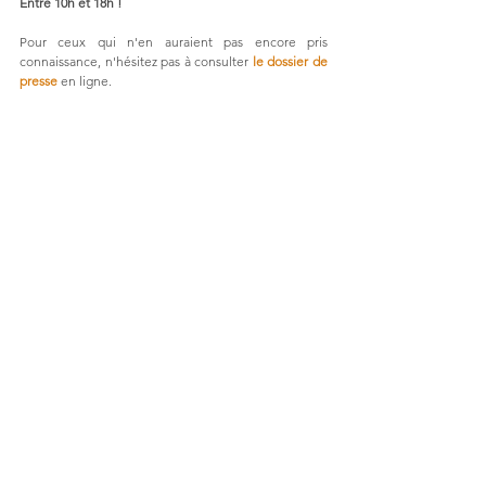
Entre 10h et 18h !
Pour ceux qui n'en auraient pas encore pris 
connaissance, n'hésitez pas à consulter 
le dossier de 
presse
 en ligne.