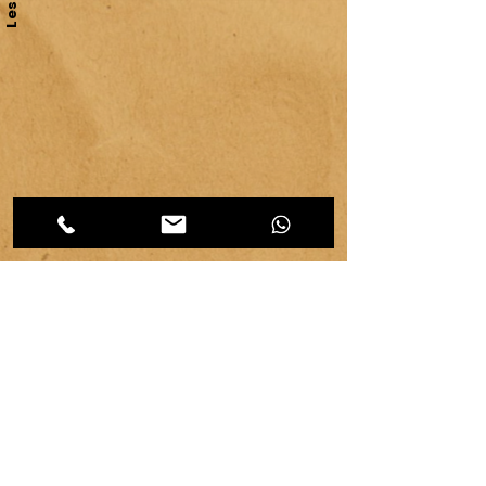
Les
CATEGORIES d'articles
Les
Carnet d'atelier
(464)
464 posts
Créations et savoir-faire
(32)
32 posts
Evénements & communication
(95)
95 posts
Ressources & ambiance
(42)
42 posts
Territoires
(63)
63 posts
Vie d'atelier
(65)
65 posts