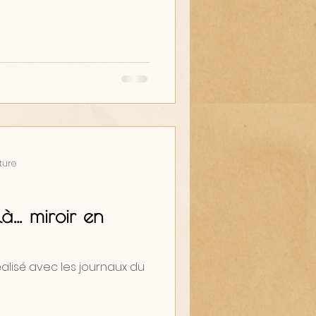
ture
-là… miroir en
alisé avec les journaux du