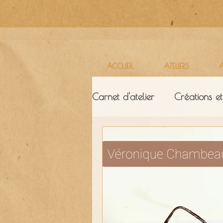
ACCUEIL
ATELIERS
A
Carnet d'atelier
Créations et
Ressources & ambiance