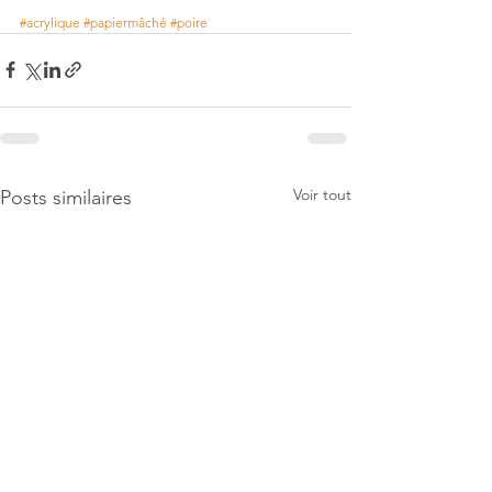
#acrylique
#papiermâché
#poire
Voir tout
Posts similaires