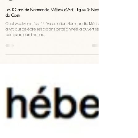
Veronique Chambeau
8 nov. 2019
1 min de lecture
Les 10 ans de Normandie Métiers d’Art : Eglise St Nicolas
de Caen
Quel week-end festif ! L’Association Normandie Métiers
d’Art, qui célèbre ses dix ans cette année, a ouvert ses
portes aujourd’hui au...