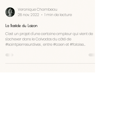
Veronique Chambeau
28 nov. 2022
1 min de lecture
La Bastide du Laizon
C'est un projet d'une certaine ampleur qui vient de
s'achever dans le Calvados du côté de
#saintpierresurdives , entre #caen et #falaise...