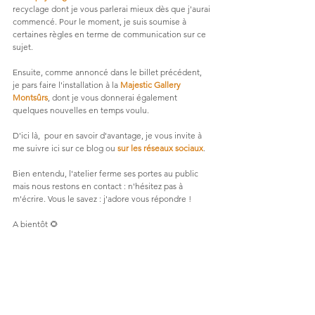
recyclage dont je vous parlerai mieux dès que j'aurai 
commencé. Pour le moment, je suis soumise à 
certaines règles en terme de communication sur ce 
sujet.
Ensuite, comme annoncé dans le billet précédent, 
je pars faire l'installation à la 
Majestic Gallery 
Montsûrs
, dont je vous donnerai également 
quelques nouvelles en temps voulu.
D'ici là,  pour en savoir d'avantage, je vous invite à 
me suivre ici sur ce blog ou 
sur les réseaux sociaux
.
Bien entendu, l'atelier ferme ses portes au public 
mais nous restons en contact : n'hésitez pas à 
m'écrire. Vous le savez : j'adore vous répondre !
A bientôt 🌻